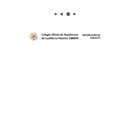
Planeamiento
Enlaces de interés
Biblioteca virtual
Expedientes Colegiales
Formación
Bolsa de trabajo
Mesas de trabajo
Grupos de Trabajo
Noticias
Galería
Contacto