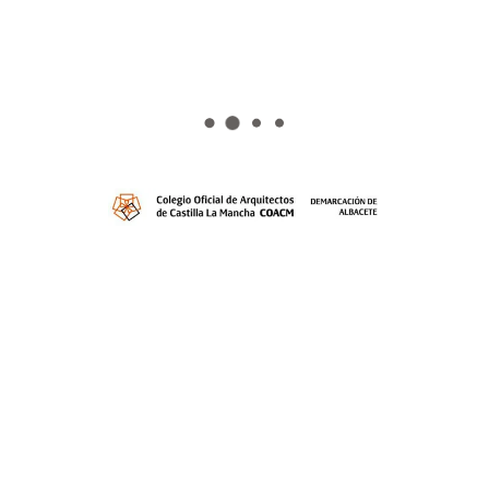
Atención al público:
De 9:30 a 14:00 horas
Visado
Planeamiento
Enlaces de interés
Biblioteca virtual
Expedientes Colegiales
Formación
Bolsa de trabajo
Mesas de trabajo
Grupos de Trabajo